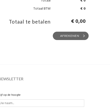
Totaal
€ 0
Totaal BTW
€ 0
€ 0,00
Totaal te betalen
AFREKENEN
NEWSLETTER
lijf op de hoogte