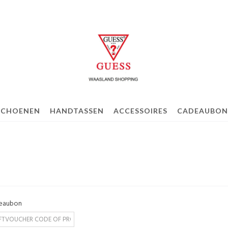
SCHOENEN
HANDTASSEN
ACCESSOIRES
CADEAUBON
eaubon