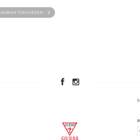
EAUBON TOEVOEGEN
B