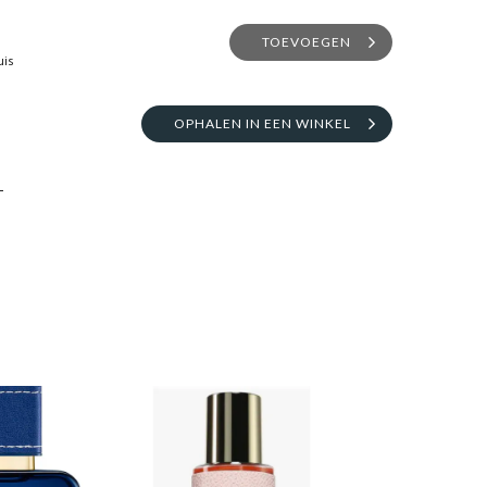
TOEVOEGEN
uis
OPHALEN IN EEN WINKEL
L