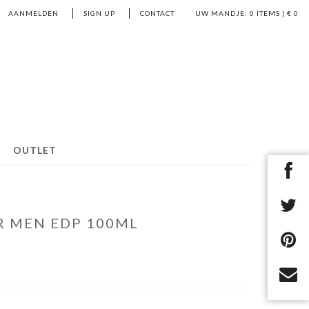
AANMELDEN
SIGN UP
CONTACT
UW MANDJE:
0
ITEMS | €
0
OUTLET
R MEN EDP 100ML