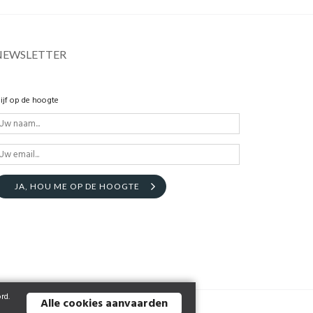
NEWSLETTER
lijf op de hoogte
JA, HOU ME OP DE HOOGTE
rd.
Alle cookies aanvaarden