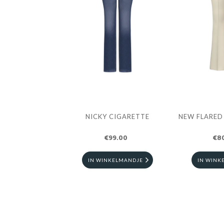
NICKY CIGARETTE
NEW FLARED
€99.00
€8
IN WINKELMANDJE
IN WINK