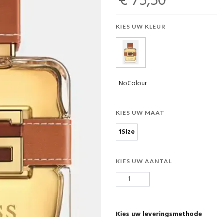
€ 75,50
KIES UW KLEUR
NoColour
KIES UW MAAT
1Size
KIES UW AANTAL
Kies uw leveringsmethode